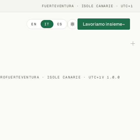
FUERTEVENTURA · ISOLE CANARIE · UTC+1
Lavoriamo insieme
→
EN
IT
ES
ERO
FUERTEVENTURA · ISOLE CANARIE · UTC+1
V 1.0.0