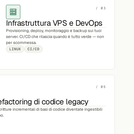
/ 03
Infrastruttura VPS e DevOps
Provisioning, deploy, monitoraggio e backup sui tuoi
server. CI/CD che rilascia quando è tutto verde — non
per scommessa.
LINUX
CI/CD
/ 05
factoring di codice legacy
critture incrementali di basi di codice diventate ingestibili
po.