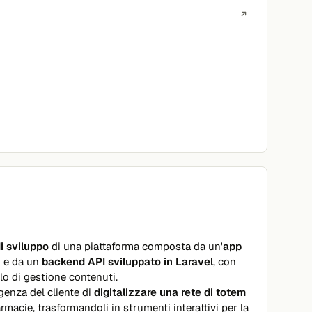
di sviluppo
di una piattaforma composta da un'
app
2
e da un
backend API sviluppato in Laravel
, con
o di gestione contenuti.
igenza del cliente di
digitalizzare una rete di totem
farmacie, trasformandoli in strumenti interattivi per la