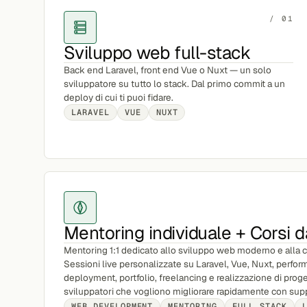
/ 01
Sviluppo web full-stack
Back end Laravel, front end Vue o Nuxt — un solo
sviluppatore su tutto lo stack. Dal primo commit a un
deploy di cui ti puoi fidare.
LARAVEL
VUE
NUXT
Mentoring individuale + Corsi d
Mentoring 1:1 dedicato allo sviluppo web moderno e alla c
Sessioni live personalizzate su Laravel, Vue, Nuxt, perform
deployment, portfolio, freelancing e realizzazione di proget
sviluppatori che vogliono migliorare rapidamente con suppo
WEB DEVELOPMENT
MENTORING
FULL STACK