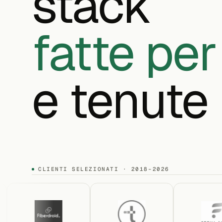
stack
fatte per
e tenute 
CLIENTI SELEZIONATI · 2018–2026