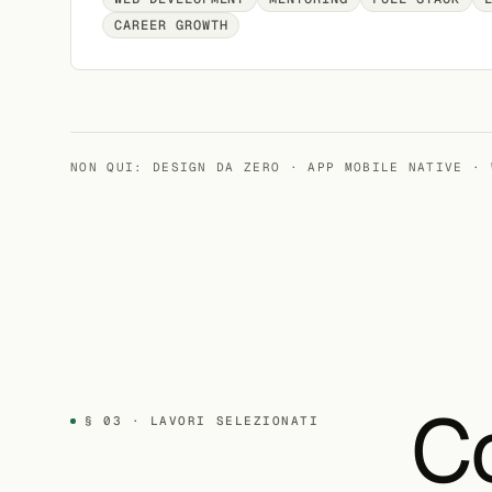
CAREER GROWTH
NON QUI: DESIGN DA ZERO · APP MOBILE NATIVE · 
C
§ 03 · LAVORI SELEZIONATI