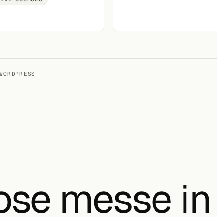
WORDPRESS
ose messe in