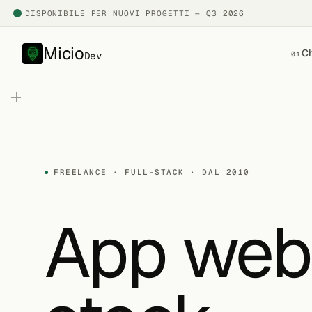
DISPONIBILE PER NUOVI PROGETTI — Q3 2026
Micio
Ch
Dev
01
FREELANCE · FULL-STACK · DAL 2010
App web 