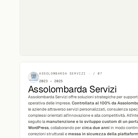
ASSOLOMBARDA SERVIZI · / 07
2023 — 2025
Assolombarda Servizi
Assolombarda Servizi offre soluzioni strategiche per supporta
operativa delle imprese.
Controllata al 100% da Assolomb
le aziende attraverso servizi personalizzati, consulenza speci
complessi orientati all'innovazione e alla competitività. All'i
seguito la
manutenzione e lo sviluppo custom di un porta
WordPress
, collaborando per
circa due anni
in modo continua
correzioni strutturali e
messa in sicurezza della piattafor