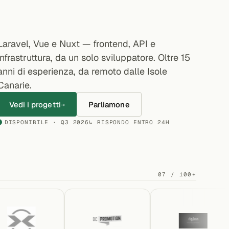
Laravel, Vue e Nuxt — frontend, API e
infrastruttura, da un solo sviluppatore. Oltre 15
anni di esperienza, da remoto dalle Isole
Canarie.
Vedi i progetti
Parliamone
→
DISPONIBILE · Q3 2026
↳ RISPONDO ENTRO 24H
07 / 100+