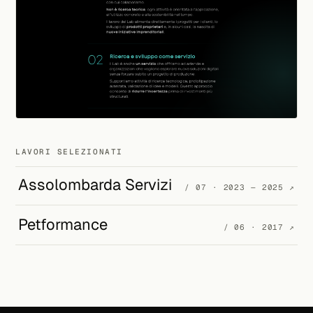
LAVORI SELEZIONATI
Assolombarda Servizi
/ 07 · 2023 — 2025
↗
Petformance
/ 06 · 2017
↗