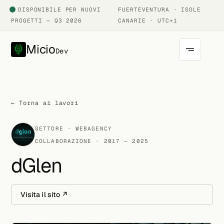
DISPONIBILE PER NUOVI
FUERTEVENTURA · ISOLE
PROGETTI — Q3 2026
CANARIE · UTC+1
Micio
Dev
← Torna ai lavori
SETTORE · WEBAGENCY
COLLABORAZIONE · 2017 — 2025
dGlen
Visita il sito ↗