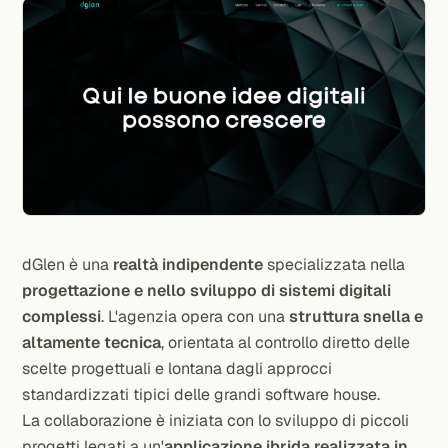
dGlen è una
realtà indipendente
specializzata nella
progettazione e nello sviluppo di sistemi digitali
complessi
. L'agenzia opera con una
struttura snella e
altamente tecnica
, orientata al controllo diretto delle
scelte progettuali e lontana dagli approcci
standardizzati tipici delle grandi software house.
La collaborazione è iniziata con lo sviluppo di piccoli
progetti legati a un'
applicazione ibrida realizzata in