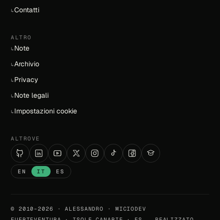
Contatti
↳
ALTRO
Note
↳
Archivio
↳
Privacy
↳
Note legali
↳
Impostazioni cookie
↳
ALTROVE
EN
IT
ES
© 2010–2026 · ALESSANDRO · MICIODEV
FUERTEVENTURA · ISOLE CANARIE · ES
REALIZZATO