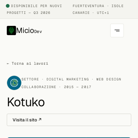
DISPONIBILE PER NUOVI
FUERTEVENTURA · ISOLE
PROGETTI — Q3 2026
CANARIE · UTC+1
Micio
Dev
← Torna ai lavori
SETTORE · DIGITAL MARKETING · WEB DESIGN
COLLABORAZIONE · 2015 — 2017
Kotuko
Visita il sito ↗