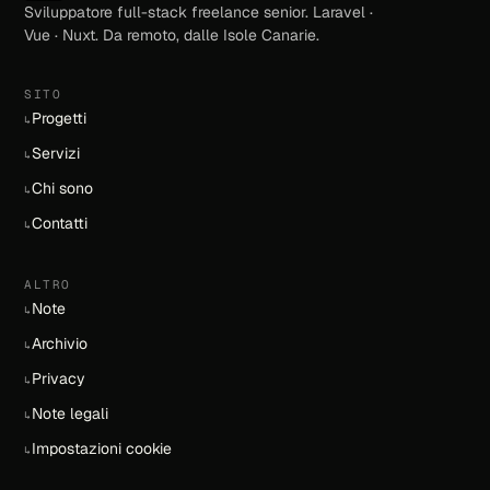
Sviluppatore full-stack freelance senior. Laravel ·
Vue · Nuxt. Da remoto, dalle Isole Canarie.
SITO
Progetti
↳
Servizi
↳
Chi sono
↳
Contatti
↳
ALTRO
Note
↳
Archivio
↳
Privacy
↳
Note legali
↳
Impostazioni cookie
↳