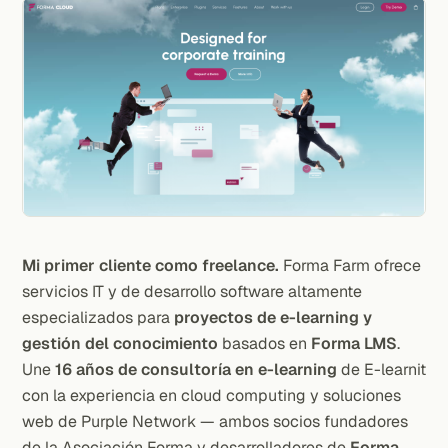
Mi primer cliente como freelance.
Forma Farm ofrece
servicios IT y de desarrollo software altamente
especializados para
proyectos de e-learning y
gestión del conocimiento
basados en
Forma LMS
.
Une
16 años de consultoría en e-learning
de E-learnit
con la experiencia en cloud computing y soluciones
web de Purple Network — ambos socios fundadores
de la Asociación Forma y desarrolladores de
Forma