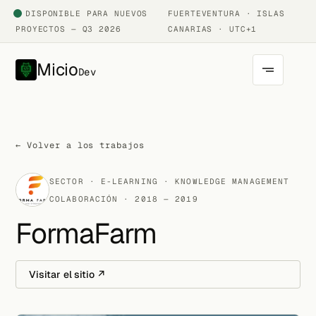
DISPONIBLE PARA NUEVOS
FUERTEVENTURA · ISLAS
PROYECTOS — Q3 2026
CANARIAS · UTC+1
Micio
Dev
← Volver a los trabajos
SECTOR · E-LEARNING · KNOWLEDGE MANAGEMENT
COLABORACIÓN · 2018 — 2019
FormaFarm
Visitar el sitio ↗