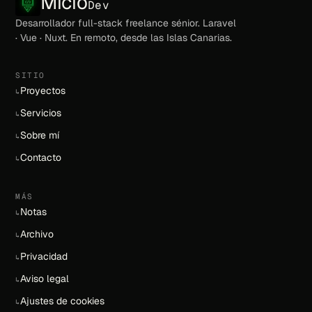
Micio
Dev
Desarrollador full-stack freelance sénior. Laravel
· Vue · Nuxt. En remoto, desde las Islas Canarias.
SITIO
Proyectos
↳
Servicios
↳
Sobre mí
↳
Contacto
↳
MÁS
Notas
↳
Archivo
↳
Privacidad
↳
Aviso legal
↳
Ajustes de cookies
↳