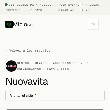
DISPONIBLE PARA NUEVOS
FUERTEVENTURA · ISLAS
PROYECTOS — Q3 2026
CANARIAS · UTC+1
Micio
Dev
← Volver a los trabajos
SECTOR · HEALTH · ADDICTION RECOVERY
COLABORACIÓN · 2023 — 2026
Nuovavita
Visitar el sitio ↗