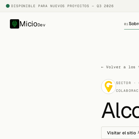
DISPONIBLE PARA NUEVOS PROYECTOS — Q3 2026
Micio
Sobr
Dev
01
← Volver a los 
SECTOR · 
COLABORAC
Alco
Visitar el sitio