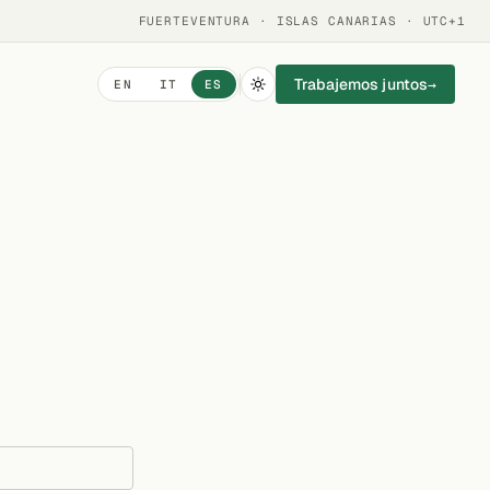
FUERTEVENTURA · ISLAS CANARIAS · UTC+1
Trabajemos juntos
→
EN
IT
ES