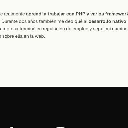
de realmente
aprendí a trabajar con PHP y varios framewor
. Durante dos años también me dediqué al
desarrollo nativo
a empresa terminó en regulación de empleo y seguí mi camin
 sobre ella en la web.